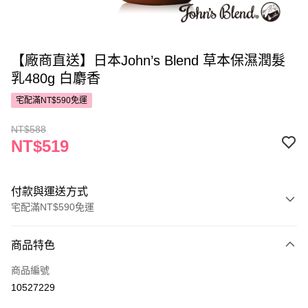
【廠商直送】日本John’s Blend 草本保濕潤髮
乳480g 白麝香
宅配滿NT$590免運
NT$588
NT$519
付款與運送方式
宅配滿NT$590免運
付款方式
商品特色
POYA支付
商品編號
信用卡一次付款
10527229
LINE Pay