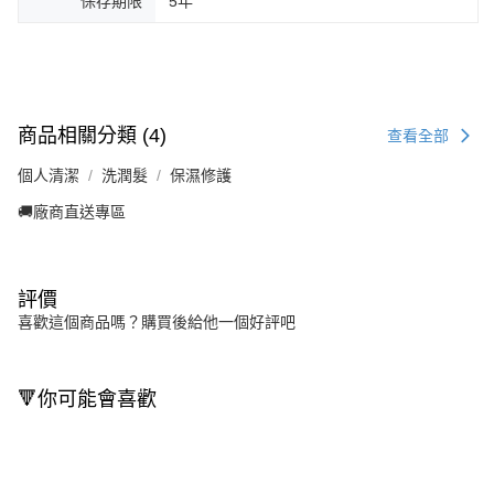
保存期限
5年
商品相關分類 (4)
查看全部
個人清潔
洗潤髮
保濕修護
🚚廠商直送專區
評價
喜歡這個商品嗎？購買後給他一個好評吧
🔻你可能會喜歡