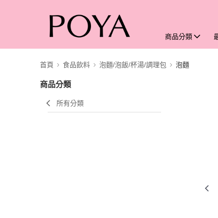
商品分類
首頁
食品飲料
泡麵/泡飯/杯湯/調理包
泡麵
商品分類
所有分類