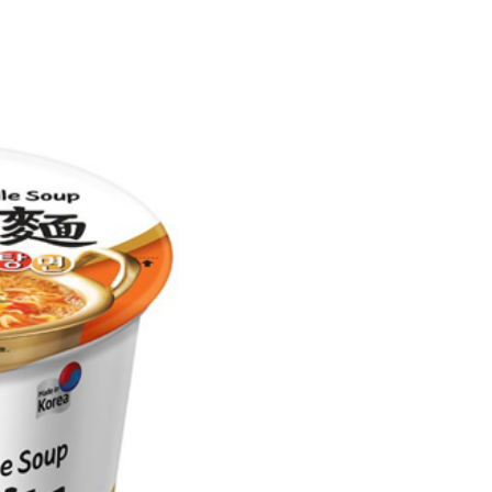
讓予恩沛科技股份有限公司。
個人資料處理事宜，請瀏覽以下網址：
1取貨
ee.tw/terms/#terms3
5，滿NT$490(含以上)免運費
年的使用者請事先徵得法定代理人或監護人之同意方可使用
E先享後付」，若未經同意申辦者引起之損失，本公司不負相關責
AFTEE先享後付」時，將依據個別帳號之用戶狀況，依本公司
00，滿NT$790(含以上)免運費
核予不同之上限額度；若仍有額度不足之情形，本公司將視審查
用戶進行身份認證。
門市自取(由倉庫統一出貨)
一人註冊多個帳號或使用他人資訊註冊。若發現惡意使用之情
0，滿NT$290(含以上)免運費
科技股份有限公司將有權停止該用戶之使用額度並採取法律行