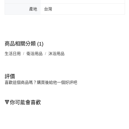
產地
台灣
商品相關分類 (1)
生活日用
衛浴用品
沐浴用品
評價
喜歡這個商品嗎？購買後給他一個好評吧
🔻你可能會喜歡