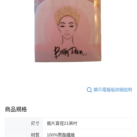
顯示電腦版詳細說明
商品規格
尺寸
裁片直徑21英吋
材質
100%聚酯纖維