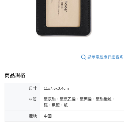
顯示電腦版詳細說明
商品規格
尺寸
11x7.5x0.4cm
材質
聚氨酯、聚氯乙烯、聚丙烯、聚酯纖維、
鐵、尼龍、紙
產地
中國