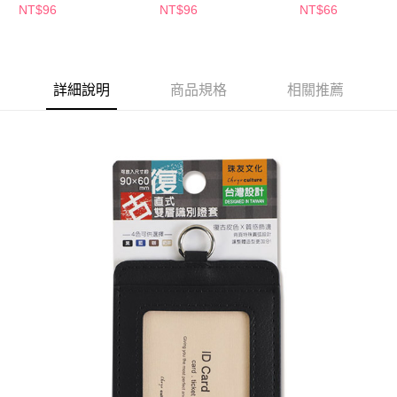
萊爾富取貨付款
※ 請注意：結帳手續完成當下不需立刻繳費，但若您需要取消訂單，請聯絡
NT$96
NT$96
NT$66
每筆NT$65，滿NT$490(含以上)免運費
購買商品的店家。未經商家同意取消之訂單仍視為有效，需透過AFTEE先享
後付繳納相關費用。
付款後萊爾富取貨
※ 交易是否成功請以「AFTEE先享後付 」之結帳頁面顯示為準，若有關於
是否繳費成功／繳費後需取消欲退款等相關疑問，請聯繫「AFTEE先享後付
每筆NT$65，滿NT$490(含以上)免運費
客戶支援中心」
https://netprotections.freshdesk.com/support/home
詳細說明
商品規格
相關推薦
7-11取貨付款
【注意事項】
１．透過由恩沛科技股份有限公司提供之「AFTEE先享後付」服務完成之交
每筆NT$65，滿NT$490(含以上)免運費
易，需依本服務之必要範圍內提供個人資料，並將交易相關給付款項請求債
權轉讓予恩沛科技股份有限公司。
付款後7-11取貨
２．關於個人資料處理事宜，請瀏覽以下網址：
每筆NT$65，滿NT$490(含以上)免運費
https://aftee.tw/terms/#terms3
３．未成年的使用者請事先徵得法定代理人或監護人之同意方可使用
宅配(本島)
「AFTEE先享後付」，若未經同意申辦者引起之損失，本公司不負相關責
任。
每筆NT$100，滿NT$790(含以上)免運費
４．使用「AFTEE先享後付」時，將依據個別帳號之用戶狀況，依本公司即
時審查核予不同之上限額度；若仍有額度不足之情形，本公司將視審查結果
付款後寶雅門市自取(由倉庫統一出貨)
請求用戶進行身份認證。
每筆NT$80，滿NT$290(含以上)免運費
５．嚴禁一人註冊多個帳號或使用他人資訊註冊。若發現惡意使用之情形，
恩沛科技股份有限公司將有權停止該用戶之使用額度並採取法律行動。