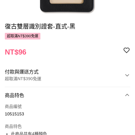
復古雙層識別證套-直式-黑
超取滿NT$390免運
NT$96
付款與運送方式
超取滿NT$390免運
付款方式
商品特色
POYA支付
商品編號
信用卡一次付款
10515153
超商取貨付款
商品特色
LINE Pay
此商品共有4種顏色