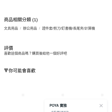
商品相關分類 (1)
文具用品
辦公用品
證件套/剪刀/釘書機/長尾夾/計算機
評價
喜歡這個商品嗎？購買後給他一個好評吧
🔻你可能會喜歡
POYA 寶雅