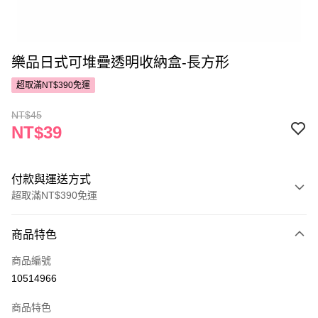
樂品日式可堆疊透明收納盒-長方形
超取滿NT$390免運
NT$45
NT$39
付款與運送方式
超取滿NT$390免運
付款方式
商品特色
POYA支付
商品編號
信用卡一次付款
10514966
超商取貨付款
商品特色