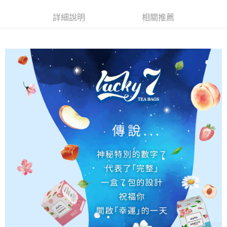
ATM／網路銀行／等多元方式進行付款，方視為交易完成。
萊爾富取貨付款
※ 請注意：結帳手續完成當下不需立刻繳費，但若您需要取消訂單，請聯絡
詳細說明
相關推薦
每筆NT$65，滿NT$490(含以上)免運費
購買商品的店家。未經商家同意取消之訂單仍視為有效，需透過AFTEE先享
後付繳納相關費用。
付款後萊爾富取貨
※ 交易是否成功請以「AFTEE先享後付 」之結帳頁面顯示為準，若有關於
是否繳費成功／繳費後需取消欲退款等相關疑問，請聯繫「AFTEE先享後付
每筆NT$65，滿NT$490(含以上)免運費
客戶支援中心」
https://netprotections.freshdesk.com/support/home
7-11取貨付款
【注意事項】
１．透過由恩沛科技股份有限公司提供之「AFTEE先享後付」服務完成之交
每筆NT$65，滿NT$490(含以上)免運費
易，需依本服務之必要範圍內提供個人資料，並將交易相關給付款項請求債
權轉讓予恩沛科技股份有限公司。
付款後7-11取貨
２．關於個人資料處理事宜，請瀏覽以下網址：
每筆NT$65，滿NT$490(含以上)免運費
https://aftee.tw/terms/#terms3
３．未成年的使用者請事先徵得法定代理人或監護人之同意方可使用
宅配(本島)
「AFTEE先享後付」，若未經同意申辦者引起之損失，本公司不負相關責
任。
每筆NT$100，滿NT$790(含以上)免運費
４．使用「AFTEE先享後付」時，將依據個別帳號之用戶狀況，依本公司即
時審查核予不同之上限額度；若仍有額度不足之情形，本公司將視審查結果
付款後寶雅門市自取(由倉庫統一出貨)
請求用戶進行身份認證。
每筆NT$80，滿NT$290(含以上)免運費
５．嚴禁一人註冊多個帳號或使用他人資訊註冊。若發現惡意使用之情形，
恩沛科技股份有限公司將有權停止該用戶之使用額度並採取法律行動。