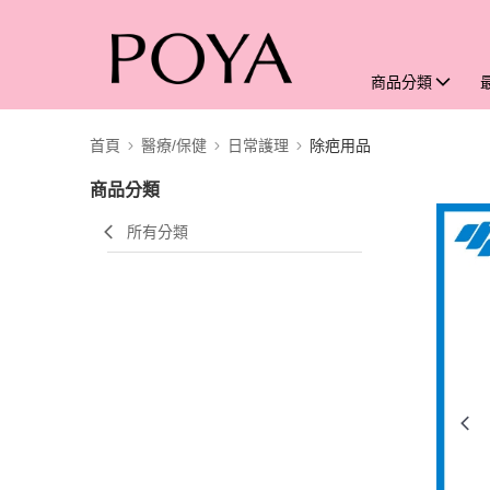
商品分類
首頁
醫療/保健
日常護理
除疤用品
商品分類
所有分類