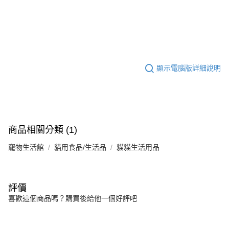
顯示電腦版詳細說明
商品相關分類 (1)
寵物生活館
貓用食品/生活品
貓貓生活用品
評價
喜歡這個商品嗎？購買後給他一個好評吧