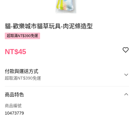
貓-歡樂城市貓草玩具-肉泥條造型
超取滿NT$390免運
NT$45
付款與運送方式
超取滿NT$390免運
付款方式
商品特色
POYA支付
商品編號
信用卡一次付款
10473779
超商取貨付款
LINE Pay