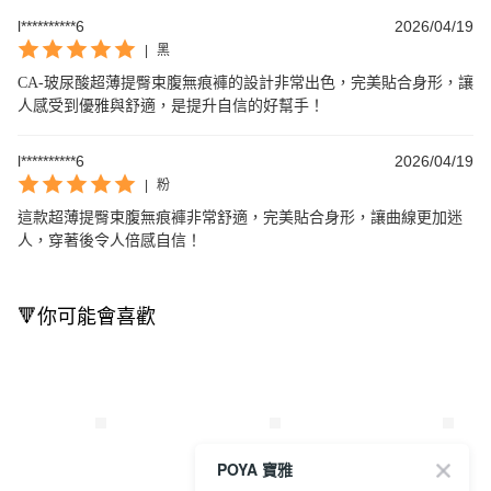
l**********6
2026/04/19
|
黑
CA-玻尿酸超薄提臀束腹無痕褲的設計非常出色，完美貼合身形，讓
人感受到優雅與舒適，是提升自信的好幫手！
l**********6
2026/04/19
|
粉
這款超薄提臀束腹無痕褲非常舒適，完美貼合身形，讓曲線更加迷
人，穿著後令人倍感自信！
🔻你可能會喜歡
POYA 寶雅