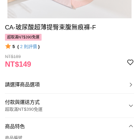
CA-玻尿酸超薄提臀束腹無痕褲-F
超取滿NT$390免運
5
(
2
則評價
)
NT$189
NT$149
請選擇商品選項
付款與運送方式
超取滿NT$390免運
付款方式
商品特色
POYA支付
商品編號