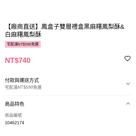
【廠商直送】鳳盒子雙層禮盒黑麻糬鳳梨酥&
白麻糬鳳梨酥
宅配滿NT$590免運
NT$740
付款與運送方式
宅配滿NT$590免運
付款方式
商品特色
POYA支付
商品編號
信用卡一次付款
10462174
LINE Pay