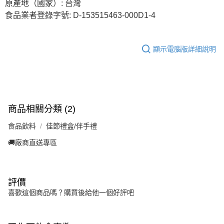
原產地（國家）: 台灣
食品業者登錄字號: D-153515463-000D1-4
顯示電腦版詳細說明
商品相關分類 (2)
食品飲料
佳節禮盒/伴手禮
🚚廠商直送專區
評價
喜歡這個商品嗎？購買後給他一個好評吧