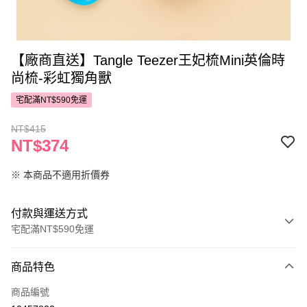
【廠商直送】Tangle Teezer王妃梳Mini英倫時
尚梳-彩虹獨角獸
宅配滿NT$590免運
NT$415
NT$374
※ 本商品不適用折價券
付款與運送方式
宅配滿NT$590免運
付款方式
商品特色
POYA支付
商品編號
信用卡一次付款