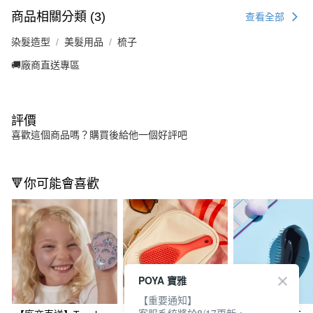
商品相關分類 (3)
查看全部
染髮造型
美髮用品
梳子
🚚廠商直送專區
評價
喜歡這個商品嗎？購買後給他一個好評吧
🔻你可能會喜歡
POYA 寶雅
【重要通知】