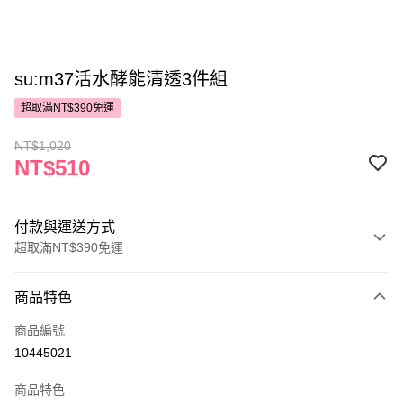
su:m37活水酵能清透3件組
超取滿NT$390免運
NT$1,020
NT$510
付款與運送方式
超取滿NT$390免運
付款方式
商品特色
POYA支付
商品編號
信用卡一次付款
10445021
超商取貨付款
商品特色