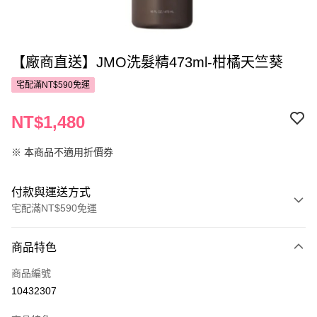
【廠商直送】JMO洗髮精473ml-柑橘天竺葵
宅配滿NT$590免運
NT$1,480
※ 本商品不適用折價券
付款與運送方式
宅配滿NT$590免運
付款方式
商品特色
POYA支付
商品編號
信用卡一次付款
10432307
LINE Pay