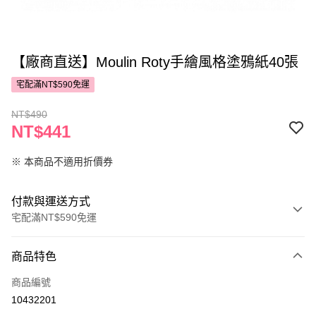
【廠商直送】Moulin Roty手繪風格塗鴉紙40張
宅配滿NT$590免運
NT$490
NT$441
※ 本商品不適用折價券
付款與運送方式
宅配滿NT$590免運
付款方式
商品特色
POYA支付
商品編號
信用卡一次付款
10432201