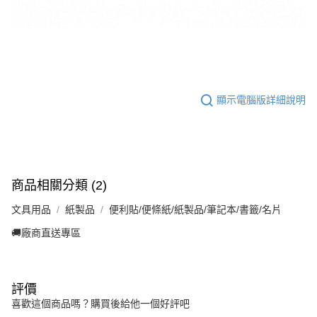
顯示電腦版詳細說明
商品相關分類 (2)
文具用品
紙製品
便利貼/便條紙/紙製品/筆記本/書籤/名片
🚚廠商直送專區
評價
喜歡這個商品嗎？購買後給他一個好評吧