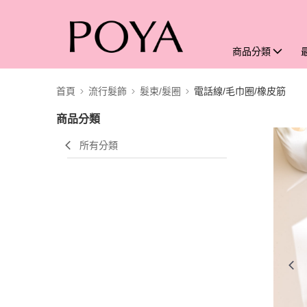
商品分類
首頁
流行髮飾
髮束/髮圈
電話線/毛巾圈/橡皮筋
商品分類
所有分類