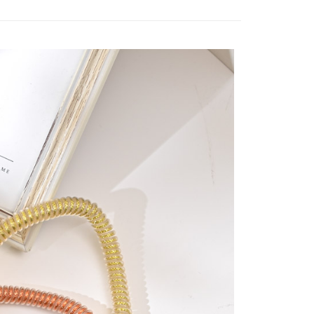
項】
付款
恩沛科技股份有限公司提供之「AFTEE先享後付」服務完成之
依本服務之必要範圍內提供個人資料，並將交易相關給付款項請
5，滿NT$490(含以上)免運費
讓予恩沛科技股份有限公司。
個人資料處理事宜，請瀏覽以下網址：
1取貨
ee.tw/terms/#terms3
5，滿NT$490(含以上)免運費
年的使用者請事先徵得法定代理人或監護人之同意方可使用
E先享後付」，若未經同意申辦者引起之損失，本公司不負相關責
AFTEE先享後付」時，將依據個別帳號之用戶狀況，依本公司
00，滿NT$790(含以上)免運費
核予不同之上限額度；若仍有額度不足之情形，本公司將視審查
用戶進行身份認證。
門市自取(由倉庫統一出貨)
一人註冊多個帳號或使用他人資訊註冊。若發現惡意使用之情
0，滿NT$290(含以上)免運費
科技股份有限公司將有權停止該用戶之使用額度並採取法律行