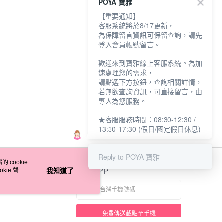
POYA 寶雅
【重要通知】
客服系統將於8/17更新，
為保障留言資訊可保留查詢，請先
登入會員帳號留言。
歡迎來到寶雅線上客服系統。為加
速處理您的需求，
請點選下方按鈕，查詢相關詳情，
若無欲查詢資訊，可直接留言，由
專人為您服務。
★客服服務時間：08:30-12:30 /
13:30-17:30 (假日/國定假日休息)
Reply to POYA 寶雅
 cookie
kie 聲明
我知道了
官方APP
免費傳送載點至手機