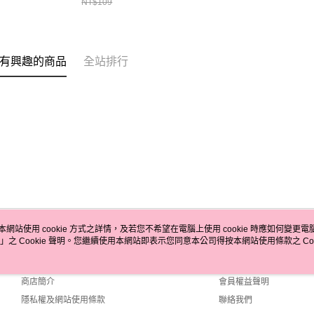
NT$109
有興趣的商品
全站排行
本網站使用 cookie 方式之詳情，及若您不希望在電腦上使用 cookie 時應如何變更電腦的
」之 Cookie 聲明。您繼續使用本網站即表示您同意本公司得按本網站使用條款之 Coo
關於我們
客服資訊
品牌故事
購物說明
商店簡介
會員權益聲明
隱私權及網站使用條款
聯絡我們