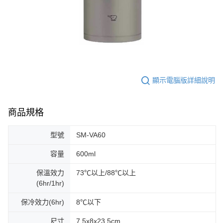
顯示電腦版詳細說明
商品規格
型號
SM-VA60
容量
600ml
保溫效力
73℃以上/88℃以上
(6hr/1hr)
保冷效力(6hr)
8℃以下
尺寸
7.5x8x23.5cm