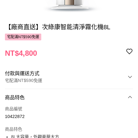
【廠商直送】次綠康智能清淨霧化機8L
宅配滿NT$590免運
NT$4,800
付款與運送方式
宅配滿NT$590免運
付款方式
商品特色
POYA支付
商品編號
信用卡一次付款
10422872
LINE Pay
商品特色
Apple Pay
8L大容量，外觀豪華大方