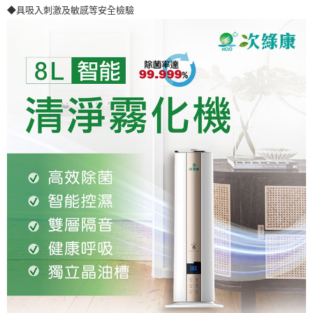
◆具吸入刺激及敏感等安全檢驗