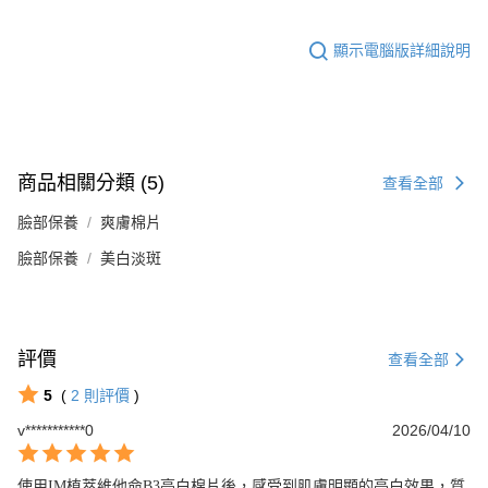
顯示電腦版詳細說明
商品相關分類 (5)
查看全部
臉部保養
爽膚棉片
臉部保養
美白淡斑
評價
查看全部
5
(
2
則評價
)
v***********0
2026/04/10
使用IM植萃維他命B3亮白棉片後，感受到肌膚明顯的亮白效果，質