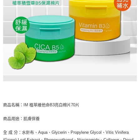
商品名稱：IM 植萃維他命B3亮白棉片70片
商品用途：肌膚保養
全 成 分：水針布、Aqua、Glycerin、Propylene Glycol、Vitis Vinifera
(Grape) Leaf Extract、Phenoxyethanol、Niacinamide、Collagen、Decyl