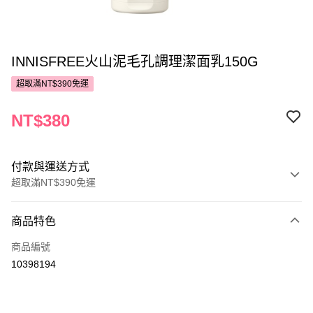
INNISFREE火山泥毛孔調理潔面乳150G
超取滿NT$390免運
NT$380
付款與運送方式
超取滿NT$390免運
付款方式
商品特色
POYA支付
商品編號
信用卡一次付款
10398194
超商取貨付款
LINE Pay