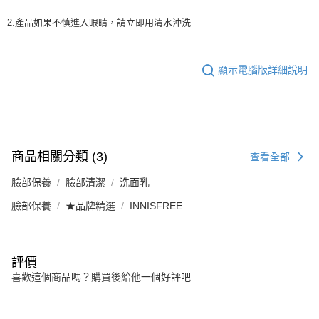
2.產品如果不慎進入眼睛，請立即用清水沖洗
顯示電腦版詳細說明
商品相關分類 (3)
查看全部
臉部保養
臉部清潔
洗面乳
臉部保養
★品牌精選
INNISFREE
評價
喜歡這個商品嗎？購買後給他一個好評吧