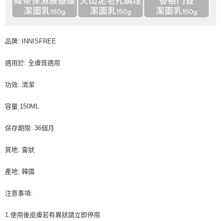
品牌: INNISFREE
適用於: 全膚質適用
功效: 清潔
容量:150ML
保存期限: 36個月
質地: 膏狀
產地: 韓國
注意事項:
1.使用後皮膚若有異狀請立即停用