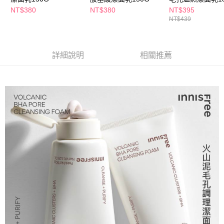
萊爾富取貨付款
※ 請注意：結帳手續完成當下不需立刻繳費，但若您需要取消訂單，請聯絡
NT$380
NT$380
NT$395
每筆NT$65，滿NT$490(含以上)免運費
購買商品的店家。未經商家同意取消之訂單仍視為有效，需透過AFTEE先享
NT$439
後付繳納相關費用。
付款後萊爾富取貨
※ 交易是否成功請以「AFTEE先享後付 」之結帳頁面顯示為準，若有關於
是否繳費成功／繳費後需取消欲退款等相關疑問，請聯繫「AFTEE先享後付
每筆NT$65，滿NT$490(含以上)免運費
客戶支援中心」
https://netprotections.freshdesk.com/support/home
詳細說明
相關推薦
7-11取貨付款
【注意事項】
１．透過由恩沛科技股份有限公司提供之「AFTEE先享後付」服務完成之交
每筆NT$65，滿NT$490(含以上)免運費
易，需依本服務之必要範圍內提供個人資料，並將交易相關給付款項請求債
權轉讓予恩沛科技股份有限公司。
付款後7-11取貨
２．關於個人資料處理事宜，請瀏覽以下網址：
每筆NT$65，滿NT$490(含以上)免運費
https://aftee.tw/terms/#terms3
３．未成年的使用者請事先徵得法定代理人或監護人之同意方可使用
宅配(本島)
「AFTEE先享後付」，若未經同意申辦者引起之損失，本公司不負相關責
任。
每筆NT$100，滿NT$790(含以上)免運費
４．使用「AFTEE先享後付」時，將依據個別帳號之用戶狀況，依本公司即
時審查核予不同之上限額度；若仍有額度不足之情形，本公司將視審查結果
付款後寶雅門市自取(由倉庫統一出貨)
請求用戶進行身份認證。
每筆NT$80，滿NT$290(含以上)免運費
５．嚴禁一人註冊多個帳號或使用他人資訊註冊。若發現惡意使用之情形，
恩沛科技股份有限公司將有權停止該用戶之使用額度並採取法律行動。