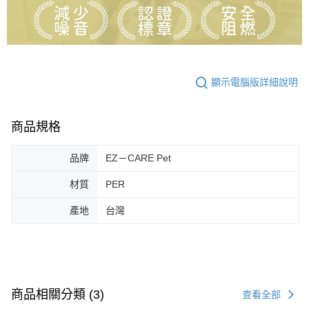
顯示電腦版詳細說明
商品規格
品牌
EZ－CARE Pet
材質
PER
產地
台灣
商品相關分類 (3)
查看全部