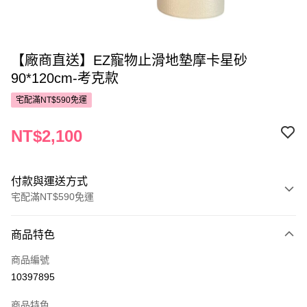
【廠商直送】EZ寵物止滑地墊摩卡星砂
90*120cm-考克款
宅配滿NT$590免運
NT$2,100
付款與運送方式
宅配滿NT$590免運
付款方式
商品特色
POYA支付
商品編號
信用卡一次付款
10397895
LINE Pay
商品特色