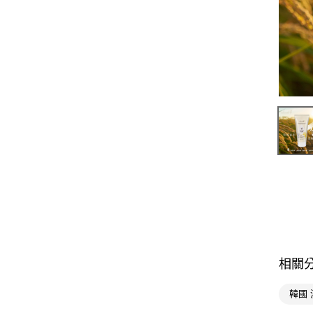
相關
韓國