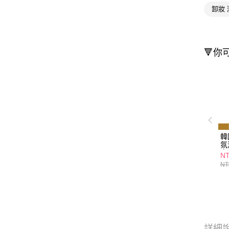
卸妝
🔻你
韓
氛
光
NT
NT
詳細