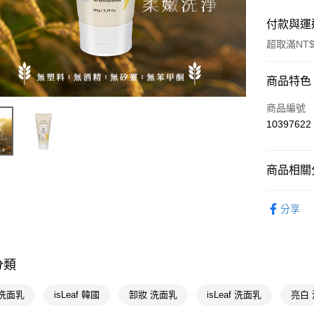
付款與運
超取滿NT$
付款方式
商品特色
POYA支付
商品編號
10397622
信用卡一
超商取貨
商品相關分
LINE Pay
臉部保養
分享
Apple Pay
個人清潔
街口支付
📢主題活動
數回饋
悠遊付
分類
📢主題活動
Google Pa
 洗面乳
isLeaf 韓國
卸妝 洗面乳
isLeaf 洗面乳
亮白
煥新
AFTEE先