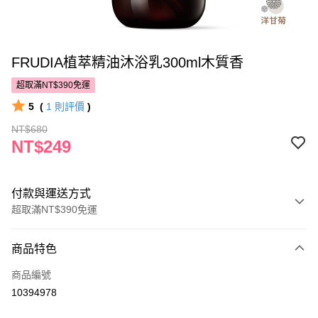
FRUDIA植萃精油沐浴乳300ml木質香
超取滿NT$390免運
5
(
1
則評價
)
NT$680
NT$249
付款與運送方式
超取滿NT$390免運
付款方式
商品特色
POYA支付
商品編號
信用卡一次付款
10394978
超商取貨付款