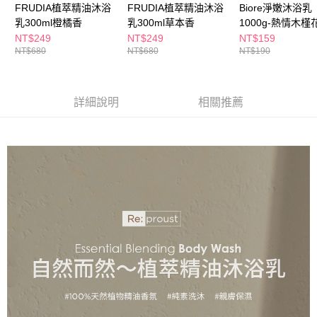
３．收到繳費通知簡訊後14天內，點擊此簡訊中的連結，可透過四大超商／
FRUDIA植萃精油沐浴
FRUDIA植萃精油沐浴
Biore淨嫩沐浴乳
ATM／網路銀行／等多元方式進行付款，方視為交易完成。
乳300ml橙橘香
乳300ml草本香
1000g-熱情木槿
萊爾富取貨付款
※ 請注意：結帳手續完成當下不需立刻繳費，但若您需要取消訂單，請聯絡
NT$249
NT$249
NT$159
每筆NT$65，滿NT$490(含以上)免運費
購買商品的店家。未經商家同意取消之訂單仍視為有效，需透過AFTEE先享
NT$680
NT$680
NT$190
後付繳納相關費用。
付款後萊爾富取貨
※ 交易是否成功請以「AFTEE先享後付 」之結帳頁面顯示為準，若有關於
是否繳費成功／繳費後需取消欲退款等相關疑問，請聯繫「AFTEE先享後付
每筆NT$65，滿NT$490(含以上)免運費
客戶支援中心」
https://netprotections.freshdesk.com/support/home
詳細說明
相關推薦
7-11取貨付款
【注意事項】
１．透過由恩沛科技股份有限公司提供之「AFTEE先享後付」服務完成之交
每筆NT$65，滿NT$490(含以上)免運費
易，需依本服務之必要範圍內提供個人資料，並將交易相關給付款項請求債
權轉讓予恩沛科技股份有限公司。
付款後7-11取貨
２．關於個人資料處理事宜，請瀏覽以下網址：
每筆NT$65，滿NT$490(含以上)免運費
https://aftee.tw/terms/#terms3
３．未成年的使用者請事先徵得法定代理人或監護人之同意方可使用
宅配(本島)
「AFTEE先享後付」，若未經同意申辦者引起之損失，本公司不負相關責
任。
每筆NT$100，滿NT$790(含以上)免運費
４．使用「AFTEE先享後付」時，將依據個別帳號之用戶狀況，依本公司即
時審查核予不同之上限額度；若仍有額度不足之情形，本公司將視審查結果
付款後寶雅門市自取(由倉庫統一出貨)
請求用戶進行身份認證。
每筆NT$80，滿NT$290(含以上)免運費
５．嚴禁一人註冊多個帳號或使用他人資訊註冊。若發現惡意使用之情形，
恩沛科技股份有限公司將有權停止該用戶之使用額度並採取法律行動。