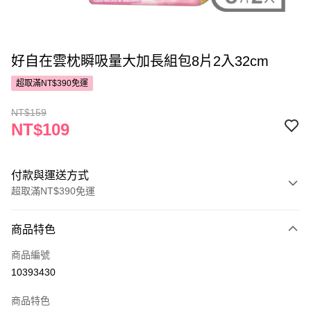
好自在雲枕瞬吸量大加長組包8片2入32cm
超取滿NT$390免運
NT$159
NT$109
付款與運送方式
超取滿NT$390免運
付款方式
商品特色
POYA支付
商品編號
信用卡一次付款
10393430
超商取貨付款
商品特色