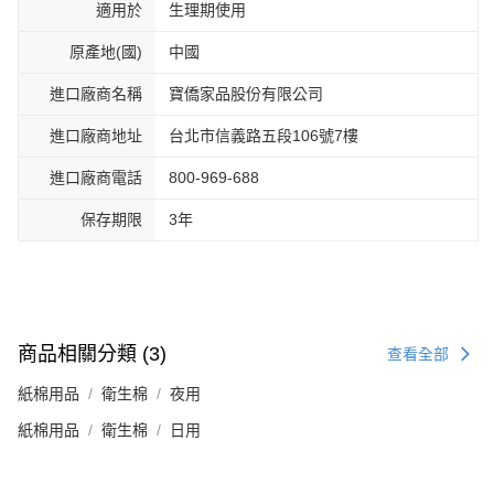
適用於
生理期使用
原產地(國)
中國
進口廠商名稱
寶僑家品股份有限公司
進口廠商地址
台北市信義路五段106號7樓
進口廠商電話
800-969-688
保存期限
3年
商品相關分類 (3)
查看全部
紙棉用品
衛生棉
夜用
紙棉用品
衛生棉
日用