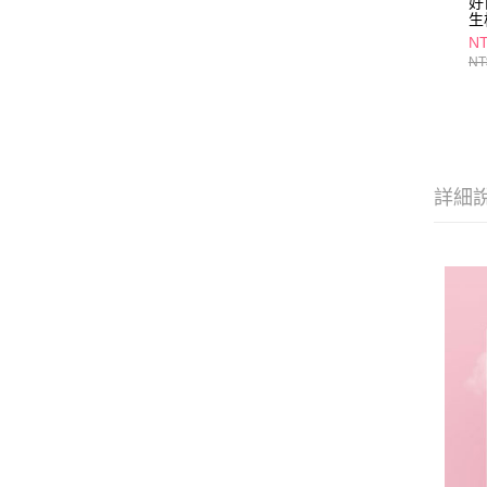
好
生
N
NT
詳細