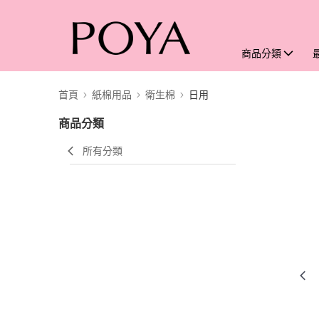
商品分類
首頁
紙棉用品
衛生棉
日用
商品分類
所有分類