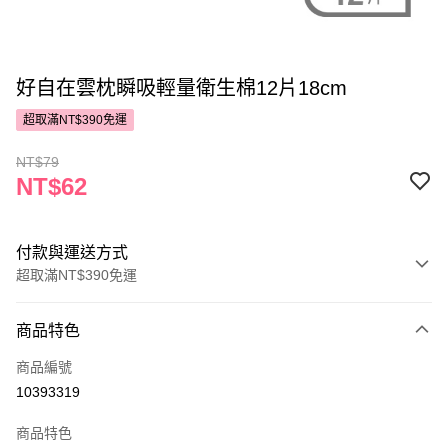
好自在雲枕瞬吸輕量衛生棉12片18cm
超取滿NT$390免運
NT$79
NT$62
付款與運送方式
超取滿NT$390免運
付款方式
商品特色
POYA支付
商品編號
信用卡一次付款
10393319
超商取貨付款
商品特色