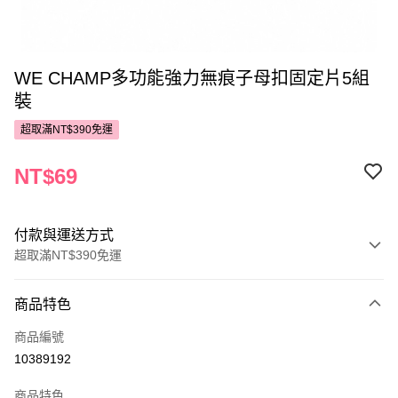
WE CHAMP多功能強力無痕子母扣固定片5組
裝
超取滿NT$390免運
NT$69
付款與運送方式
超取滿NT$390免運
付款方式
商品特色
POYA支付
商品編號
信用卡一次付款
10389192
超商取貨付款
商品特色