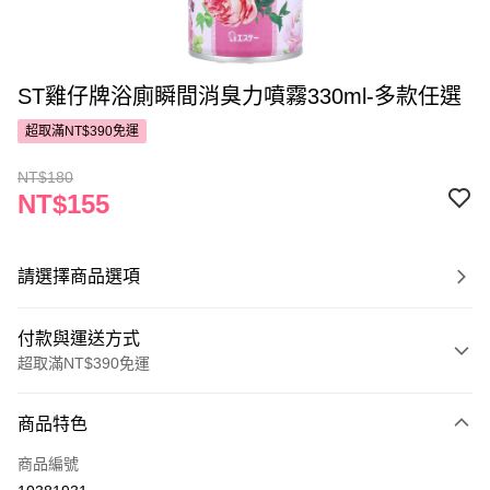
ST雞仔牌浴廁瞬間消臭力噴霧330ml-多款任選
超取滿NT$390免運
NT$180
NT$155
請選擇商品選項
付款與運送方式
超取滿NT$390免運
付款方式
商品特色
POYA支付
商品編號
信用卡一次付款