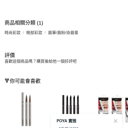
商品相關分類 (1)
時尚彩妝
眼部彩妝
眉筆/眉粉/染眉膏
評價
喜歡這個商品嗎？購買後給他一個好評吧
🔻你可能會喜歡
POYA 寶雅