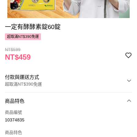
一定有酵酵素錠60錠
超取滿NT$390免運
NT$599
NT$459
付款與運送方式
超取滿NT$390免運
付款方式
商品特色
POYA支付
商品編號
信用卡一次付款
10374835
超商取貨付款
商品特色