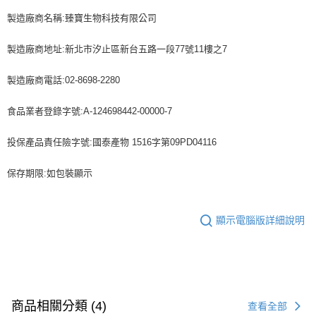
製造廠商名稱:臻寶生物科技有限公司
製造廠商地址:新北市汐止區新台五路一段77號11樓之7
製造廠商電話:02-8698-2280
食品業者登錄字號:A-124698442-00000-7
投保產品責任險字號:國泰產物 1516字第09PD04116
保存期限:如包裝顯示
顯示電腦版詳細說明
商品相關分類 (4)
查看全部