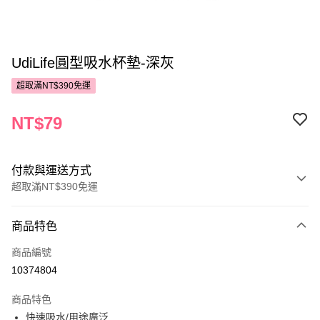
UdiLife圓型吸水杯墊-深灰
超取滿NT$390免運
NT$79
付款與運送方式
超取滿NT$390免運
付款方式
商品特色
POYA支付
商品編號
信用卡一次付款
10374804
超商取貨付款
商品特色
LINE Pay
快速吸水/用途廣泛