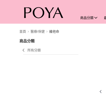
商品分類
首頁
醫療/保健
維他命
商品分類
所有分類