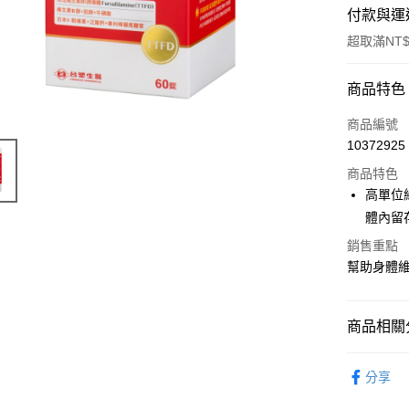
付款與運
超取滿NT$
付款方式
商品特色
POYA支付
商品編號
10372925
信用卡一
商品特色
超商取貨
高單位
體內留
LINE Pay
銷售重點
Apple Pay
幫助身體
街口支付
悠遊付
商品相關分
Google Pa
醫療/保健
分享
AFTEE先
📢主題活動