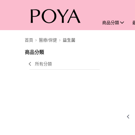
商品分類
首頁
醫療/保健
益生菌
商品分類
所有分類