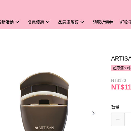
最新活動
會員優惠
品牌旗艦館
領取折價券
好物
ARTIS
超取滿NT$
NT$130
NT$1
數量