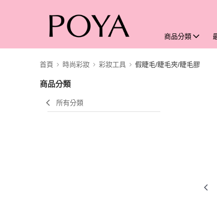
商品分類
首頁
時尚彩妝
彩妝工具
假睫毛/睫毛夾/睫毛膠
商品分類
所有分類