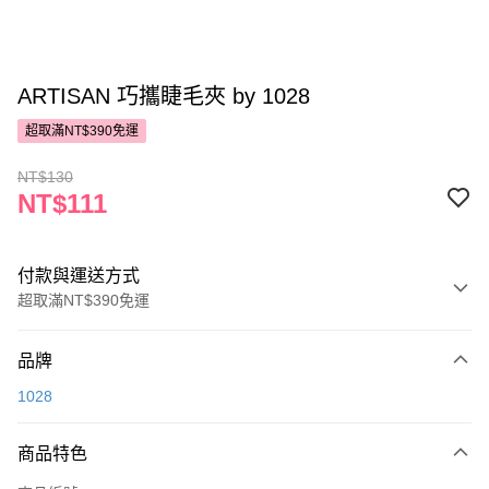
ARTISAN 巧攜睫毛夾 by 1028
超取滿NT$390免運
NT$130
NT$111
付款與運送方式
超取滿NT$390免運
付款方式
品牌
POYA支付
1028
信用卡一次付款
商品特色
超商取貨付款