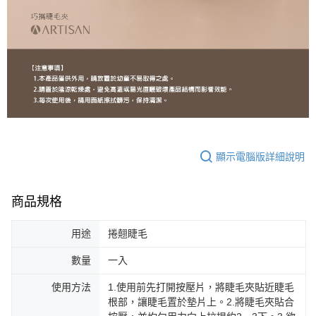
顯示電腦版詳細說明
商品規格
用途
捲翹睫毛
數量
一入
使用方法
1.使用前先打開按壓片，將睫毛夾貼近睫毛
根部，讓睫毛置於墊片上。2.將睫毛夾貼合