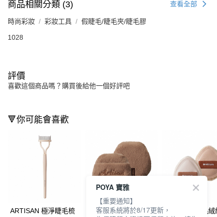
商品相關分類 (3)
查看全部
時尚彩妝
彩妝工具
假睫毛/睫毛夾/睫毛膠
1028
評價
喜歡這個商品嗎？購買後給他一個好評吧
🔻你可能會喜歡
POYA 寶雅
【重要通知】
客服系統將於8/17更新，
ARTISAN 極淨睫毛梳
ARTISAN 毛毛絨絨蜜
ARTISAN 毛毛