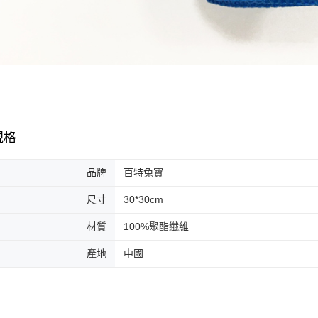
規格
品牌
百特兔寶
尺寸
30*30cm
材質
100%聚酯纖維
產地
中國