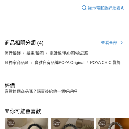
顯示電腦版詳細說明
商品相關分類 (4)
查看全部
流行髮飾
髮束/髮圈
電話線/毛巾圈/橡皮筋
🎀獨家商品🎀
寶雅自有品牌POYA Original
POYA CHIC 髮飾
評價
喜歡這個商品嗎？購買後給他一個好評吧
🔻你可能會喜歡