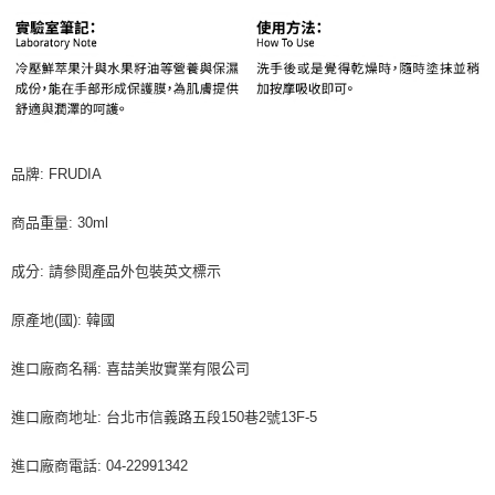
品牌: FRUDIA
商品重量: 30ml
成分: 請參閱產品外包裝英文標示
原產地(國): 韓國
進口廠商名稱: 喜喆美妝實業有限公司
進口廠商地址: 台北市信義路五段150巷2號13F-5
進口廠商電話: 04-22991342