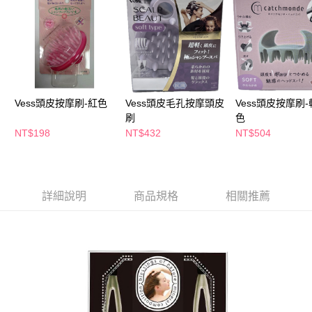
ATM／網路銀行／等多元方式進行付款，方視為交易完成。
萊爾富取貨付款
※ 請注意：結帳手續完成當下不需立刻繳費，但若您需要取消訂單，請聯絡
每筆NT$65，滿NT$490(含以上)免運費
購買商品的店家。未經商家同意取消之訂單仍視為有效，需透過AFTEE先享
後付繳納相關費用。
付款後萊爾富取貨
※ 交易是否成功請以「AFTEE先享後付 」之結帳頁面顯示為準，若有關於
是否繳費成功／繳費後需取消欲退款等相關疑問，請聯繫「AFTEE先享後付
每筆NT$65，滿NT$490(含以上)免運費
客戶支援中心」
https://netprotections.freshdesk.com/support/home
7-11取貨付款
Vess頭皮按摩刷-紅色
Vess頭皮毛孔按摩頭皮
Vess頭皮按摩刷-
【注意事項】
１．透過由恩沛科技股份有限公司提供之「AFTEE先享後付」服務完成之交
刷
色
每筆NT$65，滿NT$490(含以上)免運費
易，需依本服務之必要範圍內提供個人資料，並將交易相關給付款項請求債
NT$198
NT$432
NT$504
權轉讓予恩沛科技股份有限公司。
付款後7-11取貨
２．關於個人資料處理事宜，請瀏覽以下網址：
每筆NT$65，滿NT$490(含以上)免運費
https://aftee.tw/terms/#terms3
３．未成年的使用者請事先徵得法定代理人或監護人之同意方可使用
宅配(本島)
「AFTEE先享後付」，若未經同意申辦者引起之損失，本公司不負相關責
詳細說明
商品規格
相關推薦
任。
每筆NT$100，滿NT$790(含以上)免運費
４．使用「AFTEE先享後付」時，將依據個別帳號之用戶狀況，依本公司即
時審查核予不同之上限額度；若仍有額度不足之情形，本公司將視審查結果
付款後寶雅門市自取(由倉庫統一出貨)
請求用戶進行身份認證。
每筆NT$80，滿NT$290(含以上)免運費
５．嚴禁一人註冊多個帳號或使用他人資訊註冊。若發現惡意使用之情形，
恩沛科技股份有限公司將有權停止該用戶之使用額度並採取法律行動。