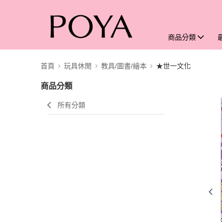
商品分類
首頁
玩具休閒
教具/圖書/繪本
★世一文化
商品分類
所有分類