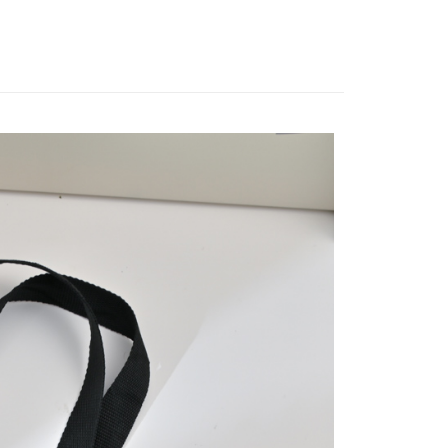
5，滿NT$490(含以上)免運費
項】
付款
恩沛科技股份有限公司提供之「AFTEE先享後付」服務完成之
依本服務之必要範圍內提供個人資料，並將交易相關給付款項請
5，滿NT$490(含以上)免運費
讓予恩沛科技股份有限公司。
個人資料處理事宜，請瀏覽以下網址：
1取貨
ee.tw/terms/#terms3
5，滿NT$490(含以上)免運費
年的使用者請事先徵得法定代理人或監護人之同意方可使用
E先享後付」，若未經同意申辦者引起之損失，本公司不負相關責
AFTEE先享後付」時，將依據個別帳號之用戶狀況，依本公司
00，滿NT$790(含以上)免運費
核予不同之上限額度；若仍有額度不足之情形，本公司將視審查
用戶進行身份認證。
門市自取(由倉庫統一出貨)
一人註冊多個帳號或使用他人資訊註冊。若發現惡意使用之情
0，滿NT$290(含以上)免運費
科技股份有限公司將有權停止該用戶之使用額度並採取法律行