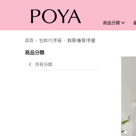
商品分類
首頁
包款/行李箱
斜背/後背/手提
商品分類
所有分類