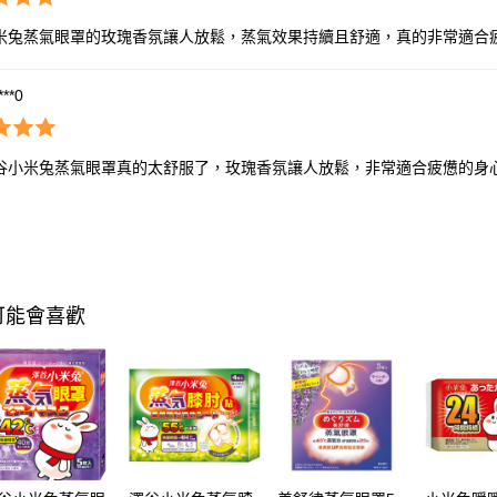
米兔蒸氣眼罩的玫瑰香氛讓人放鬆，蒸氣效果持續且舒適，真的非常適合
***0
谷小米兔蒸氣眼罩真的太舒服了，玫瑰香氛讓人放鬆，非常適合疲憊的身
可能會喜歡