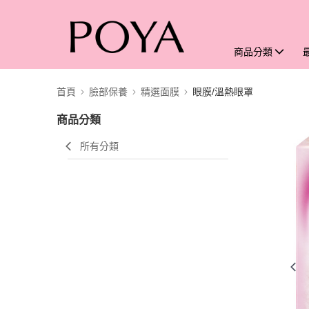
商品分類
首頁
臉部保養
精選面膜
眼膜/溫熱眼罩
商品分類
所有分類