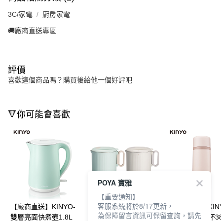
3C/家電
廚房家電
🚚廠商直送專區
評價
喜歡這個商品嗎？購買後給他一個好評吧
🔻你可能會喜歡
POYA 寶雅
【重要通知】
客服系統將於8/17更新，
【廠商直送】KINYO-
【廠商直送】KINYO防
【廠商直送】KIN
為保障留言資訊可保留查詢，請先
雙層亮面快煮壺1.8L
漏雙電壓快煮壺-兩色
電壓溫控快煮杯38