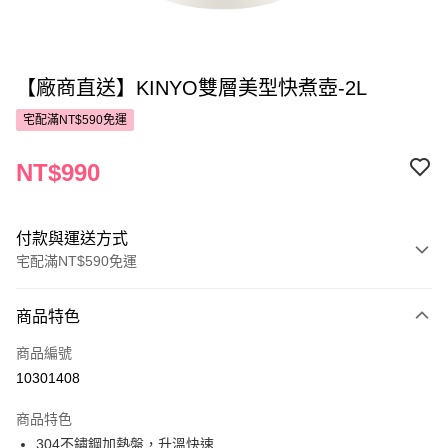
【廠商直送】KINYO雙層美型快煮壺-2L
宅配滿NT$590免運
NT$990
付款與運送方式
宅配滿NT$590免運
付款方式
商品特色
POYA支付
商品編號
信用卡一次付款
10301408
LINE Pay
商品特色
Apple Pay
304不鏽鋼加熱盤，升溫快速