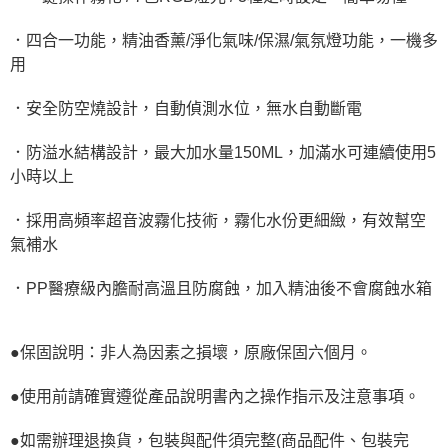
．四合一功能，精油香薰/淨化氣味/保濕/氣氛燈功能，一機多
用
．安全防空燒設計，自動偵測水位，無水自動斷電
．防溢水結構設計，最大加水量150ML，加滿水可連續使用5
小時以上
．採用高頻率超音波霧化技術，霧化水份更細緻，有效幫空
氣補水
．PP醫療級內膽耐高溫且防腐蝕，加入精油後不會腐蝕水箱
●保固說明：非人為因素之損壞，原廠保固六個月。
●使用前請確實遵從產品說明書內之操作指示及注意事項。
●如需辦理退換貨，包裝與配件須完整(商品配件、包裝完