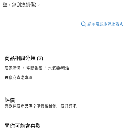
整，無刮痕損傷)。
顯示電腦版詳細說明
商品相關分類 (2)
居家清潔
空間香氛
水氧機/精油
🚚廠商直送專區
評價
喜歡這個商品嗎？購買後給他一個好評吧
🔻你可能會喜歡