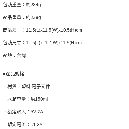
包裝重量：約284g
產品重量：約229g
商品尺寸：11.5(L)x11.5(W)x10.5(H)cm
包裝尺寸：11.5(L)x11.7(W)x11.5(H)cm
產地：台灣
■產品規格
．材質：塑料 電子元件
．水箱容量：約150ml
．額定輸入：5V/2A
．額定電流：≤1.2A