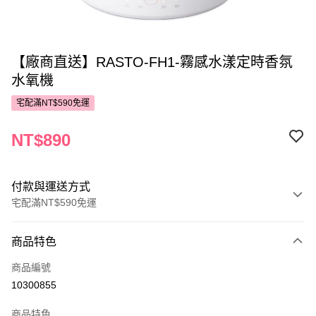
【廠商直送】RASTO-FH1-霧感水漾定時香氛
水氧機
宅配滿NT$590免運
NT$890
付款與運送方式
宅配滿NT$590免運
付款方式
商品特色
POYA支付
商品編號
信用卡一次付款
10300855
LINE Pay
商品特色