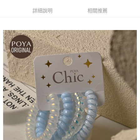
ATM／網路銀行／等多元方式進行付款，方視為交易完成。
萊爾富取貨付款
※ 請注意：結帳手續完成當下不需立刻繳費，但若您需要取消訂單，請聯絡
詳細說明
相關推薦
每筆NT$65，滿NT$490(含以上)免運費
購買商品的店家。未經商家同意取消之訂單仍視為有效，需透過AFTEE先享
後付繳納相關費用。
付款後萊爾富取貨
※ 交易是否成功請以「AFTEE先享後付 」之結帳頁面顯示為準，若有關於
是否繳費成功／繳費後需取消欲退款等相關疑問，請聯繫「AFTEE先享後付
每筆NT$65，滿NT$490(含以上)免運費
客戶支援中心」
https://netprotections.freshdesk.com/support/home
7-11取貨付款
【注意事項】
１．透過由恩沛科技股份有限公司提供之「AFTEE先享後付」服務完成之交
每筆NT$65，滿NT$490(含以上)免運費
易，需依本服務之必要範圍內提供個人資料，並將交易相關給付款項請求債
權轉讓予恩沛科技股份有限公司。
付款後7-11取貨
２．關於個人資料處理事宜，請瀏覽以下網址：
每筆NT$65，滿NT$490(含以上)免運費
https://aftee.tw/terms/#terms3
３．未成年的使用者請事先徵得法定代理人或監護人之同意方可使用
宅配(本島)
「AFTEE先享後付」，若未經同意申辦者引起之損失，本公司不負相關責
任。
每筆NT$100，滿NT$790(含以上)免運費
４．使用「AFTEE先享後付」時，將依據個別帳號之用戶狀況，依本公司即
時審查核予不同之上限額度；若仍有額度不足之情形，本公司將視審查結果
付款後寶雅門市自取(由倉庫統一出貨)
請求用戶進行身份認證。
每筆NT$80，滿NT$290(含以上)免運費
５．嚴禁一人註冊多個帳號或使用他人資訊註冊。若發現惡意使用之情形，
恩沛科技股份有限公司將有權停止該用戶之使用額度並採取法律行動。