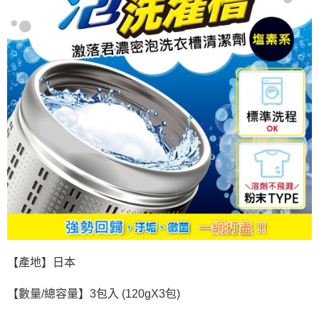
【產地】日本
【數量/總容量】3包入 (120gX3包)