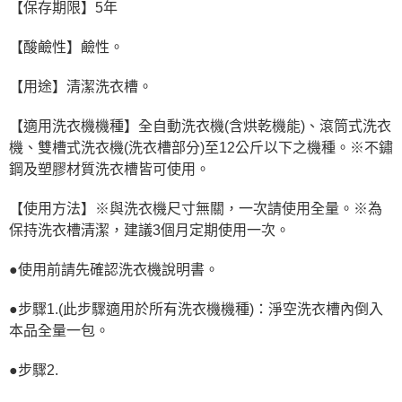
【保存期限】5年
【酸鹼性】鹼性。
【用途】清潔洗衣槽。
【適用洗衣機機種】全自動洗衣機(含烘乾機能)、滾筒式洗衣
機、雙槽式洗衣機(洗衣槽部分)至12公斤以下之機種。※不鏽
鋼及塑膠材質洗衣槽皆可使用。
【使用方法】※與洗衣機尺寸無關，一次請使用全量。※為
保持洗衣槽清潔，建議3個月定期使用一次。
●使用前請先確認洗衣機說明書。
●步驟1.(此步驟適用於所有洗衣機機種)：淨空洗衣槽內倒入
本品全量一包。
●步驟2.