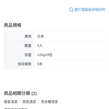
顯示電腦版詳細說明
商品規格
產地
日本
數量
3入
容量
120gX3包
保存期限
5年
商品相關分類 (2)
居家清潔
其他清潔
洗衣槽清潔