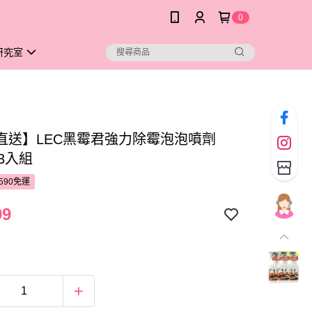
0
研究室
直送】LEC黑霉君強力除霉泡泡噴劑
x3入組
590免運
99