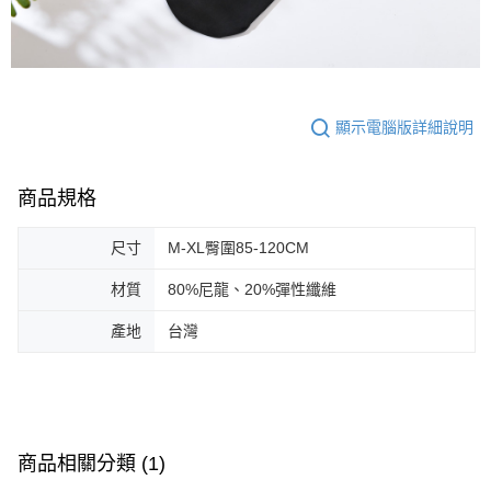
顯示電腦版詳細說明
商品規格
尺寸
M-XL臀圍85-120CM
材質
80%尼龍、20%彈性纖維
產地
台灣
商品相關分類 (1)