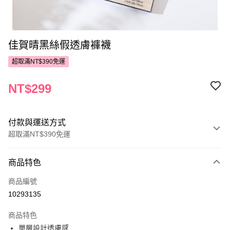
佳賀晴黑絲假透膚褲襪
超取滿NT$390免運
NT$299
付款與運送方式
超取滿NT$390免運
付款方式
商品特色
POYA支付
商品編號
信用卡一次付款
10293135
超商取貨付款
商品特色
LINE Pay
單層設計透膚感