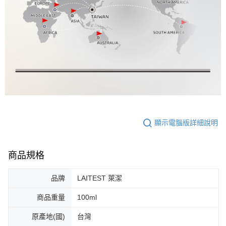
顯示電腦版詳細說明
商品規格
品牌
LAITEST 萊潔
商品重量
100ml
原產地(國)
台灣