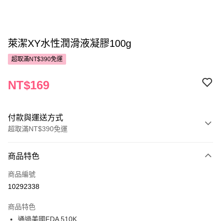
萊潔XY水性潤滑液凝膠100g
超取滿NT$390免運
NT$169
付款與運送方式
超取滿NT$390免運
付款方式
商品特色
POYA支付
商品編號
信用卡一次付款
10292338
超商取貨付款
商品特色
LINE Pay
通過美國FDA 510K