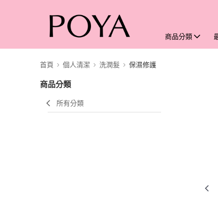
商品分類
首頁
個人清潔
洗潤髮
保濕修護
商品分類
所有分類