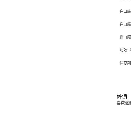
進口廠
進口廠
進口廠商
功效:
保存期
評價
喜歡這