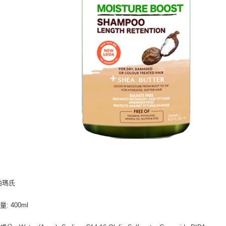
帕瑪氏
: 400ml