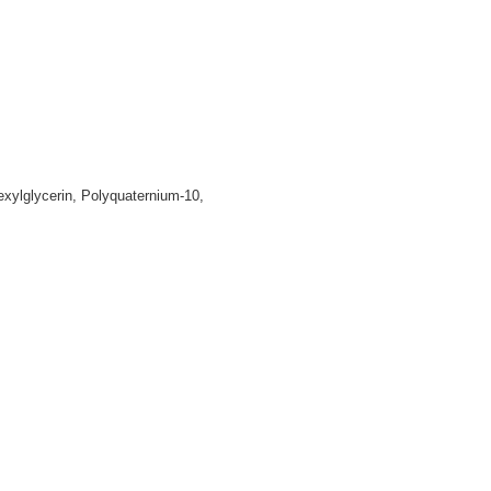
exylglycerin, Polyquaternium-10,