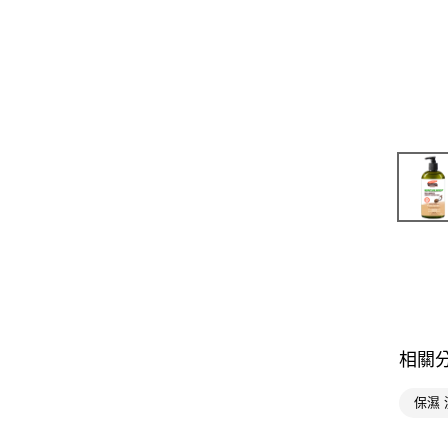
相關
保濕