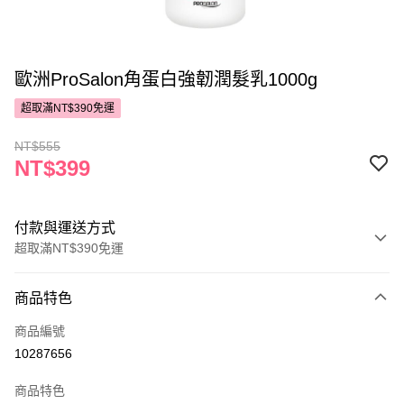
歐洲ProSalon角蛋白強韌潤髮乳1000g
超取滿NT$390免運
NT$555
NT$399
付款與運送方式
超取滿NT$390免運
付款方式
商品特色
POYA支付
商品編號
信用卡一次付款
10287656
超商取貨付款
商品特色